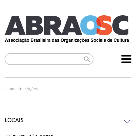
Home
Inscrições
-
LOCAIS