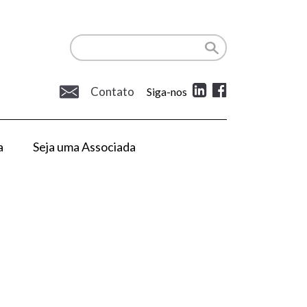
Contato
Siga-nos
a
Seja uma Associada