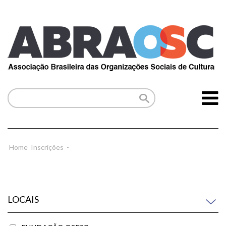
Home
Inscrições
-
LOCAIS