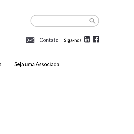
Contato
Siga-nos
a
Seja uma Associada