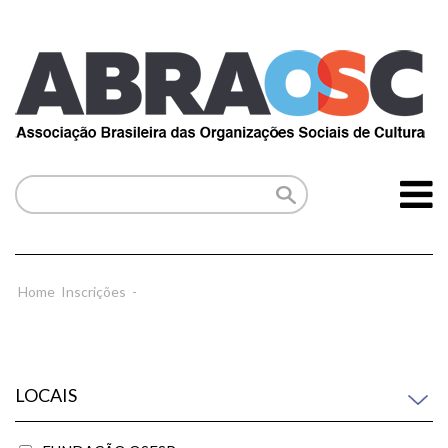
Home
Inscrições
-
LOCAIS