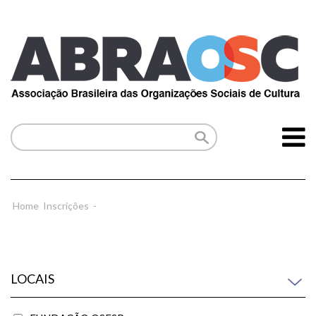
Home
Inscrições
-
LOCAIS