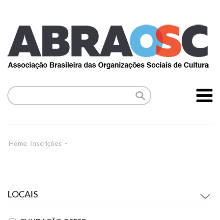
Home
Inscrições
-
LOCAIS