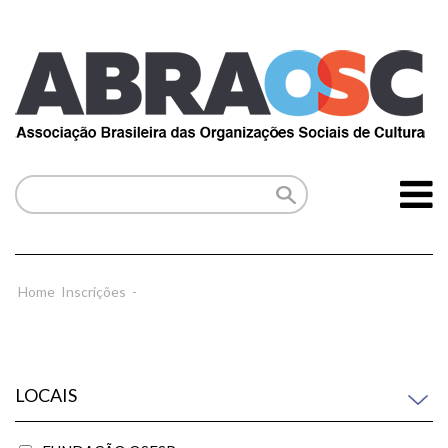
Home
Inscrições
-
LOCAIS