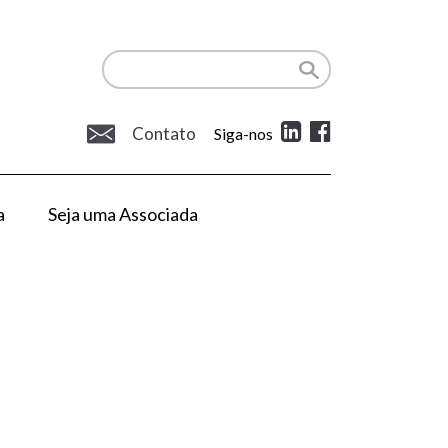
Contato
Siga-nos
a
Seja uma Associada