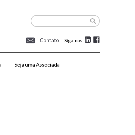
Contato
Siga-nos
a
Seja uma Associada