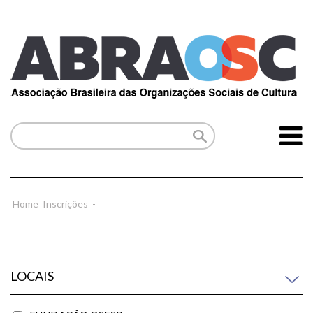
Home
Inscrições
-
LOCAIS