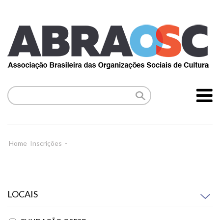
Home
Inscrições
-
LOCAIS