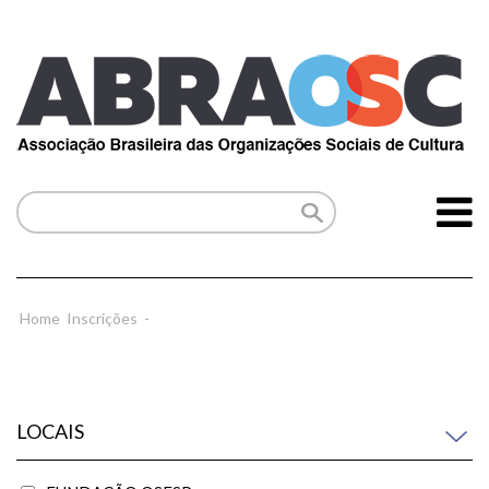
Home
Inscrições
-
LOCAIS