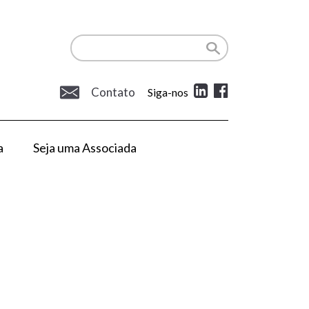
Contato
Siga-nos
a
Seja uma Associada