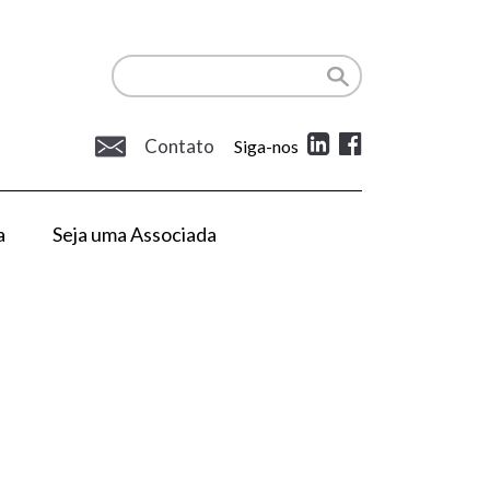
Contato
Siga-nos
a
Seja uma Associada