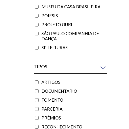
MUSEU DA CASA BRASILEIRA
POIESIS
PROJETO GURI
SÃO PAULO COMPANHIA DE
DANÇA
SP LEITURAS
TIPOS
ARTIGOS
DOCUMENTÁRIO
FOMENTO
PARCERIA
PRÊMIOS
RECONHECIMENTO