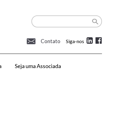
Contato
Siga-nos
a
Seja uma Associada