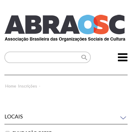
Home
Inscrições
-
LOCAIS