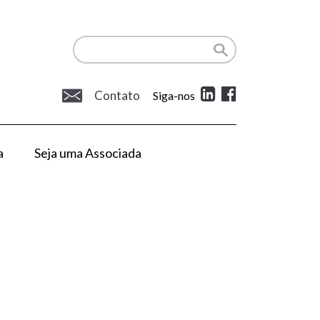
Contato
Siga-nos
a
Seja uma Associada