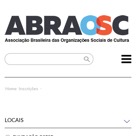
Home
Inscrições
-
LOCAIS