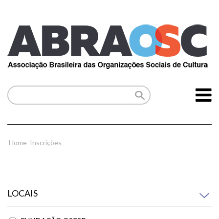
Home
Inscrições
-
LOCAIS