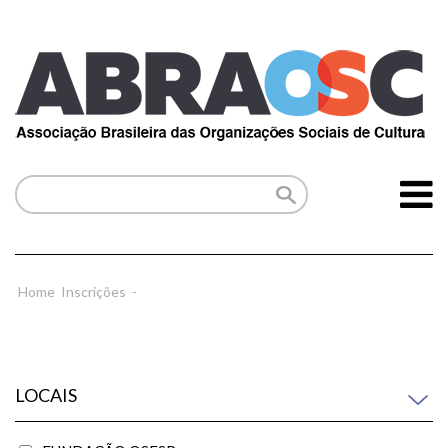
Home
Inscrições
-
LOCAIS