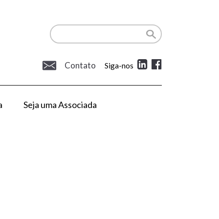
Contato
Siga-nos
a
Seja uma Associada