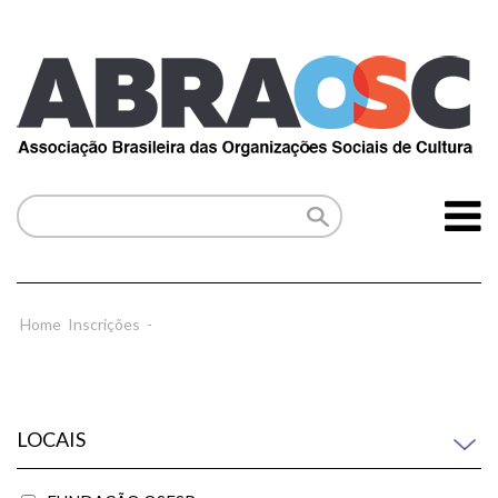
Home
Inscrições
-
LOCAIS