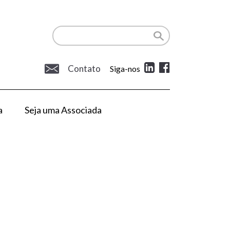
Contato
Siga-nos
a
Seja uma Associada