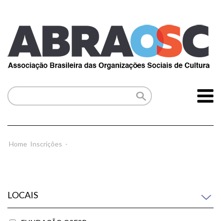
Home
Inscrições
-
LOCAIS