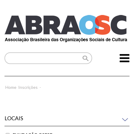
Home
Inscrições
-
LOCAIS