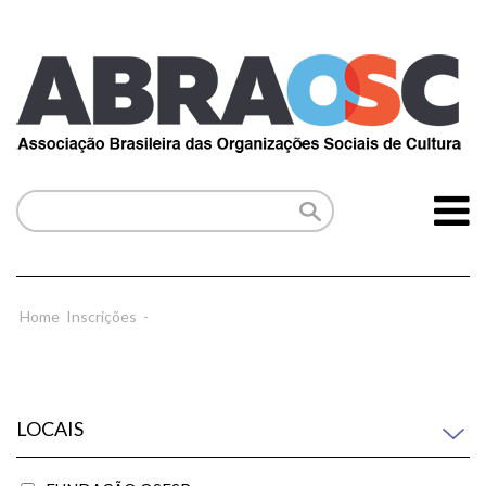
Home
Inscrições
-
LOCAIS