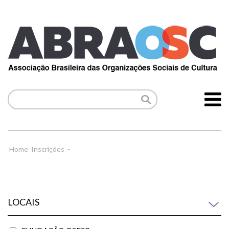
Home
Inscrições
-
LOCAIS