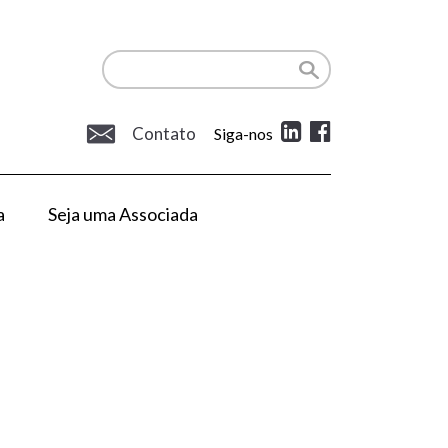
Contato
Siga-nos
a
Seja uma Associada