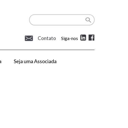
Contato
Siga-nos
a
Seja uma Associada