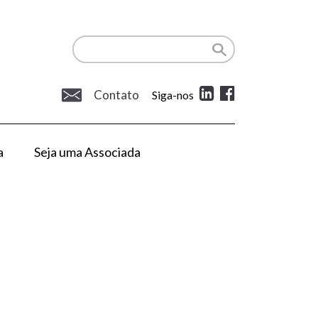
Contato
Siga-nos
a
Seja uma Associada