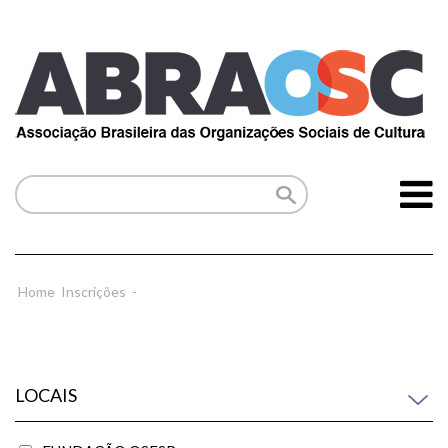
Home
Inscrições
-
LOCAIS