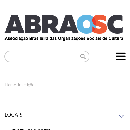
Home
Inscrições
-
LOCAIS