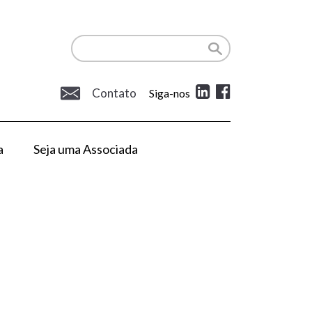
Contato
Siga-nos
a
Seja uma Associada