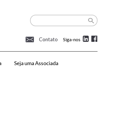
Contato
Siga-nos
a
Seja uma Associada