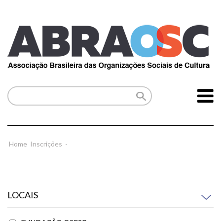
Home
Inscrições
-
LOCAIS