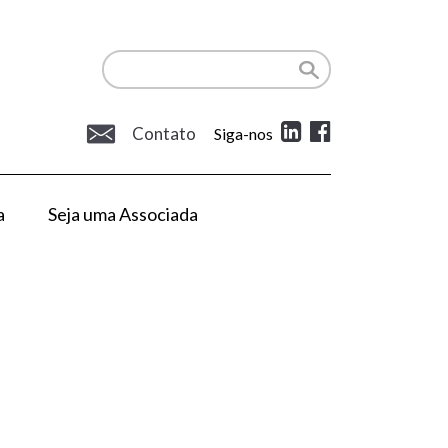
Contato
Siga-nos
a
Seja uma Associada