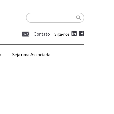
Contato
Siga-nos
a
Seja uma Associada