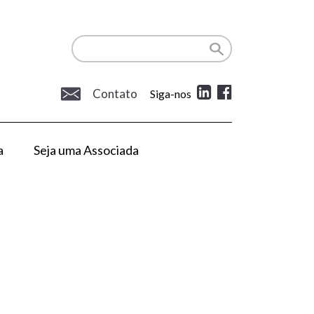
Contato
Siga-nos
a
Seja uma Associada