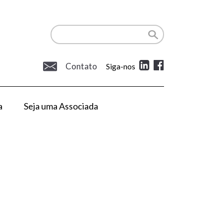
Contato
Siga-nos
a
Seja uma Associada