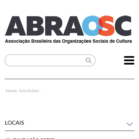
Home
Inscrições
-
LOCAIS