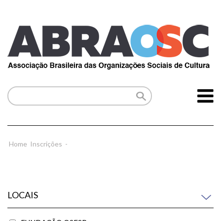
Home
Inscrições
-
LOCAIS