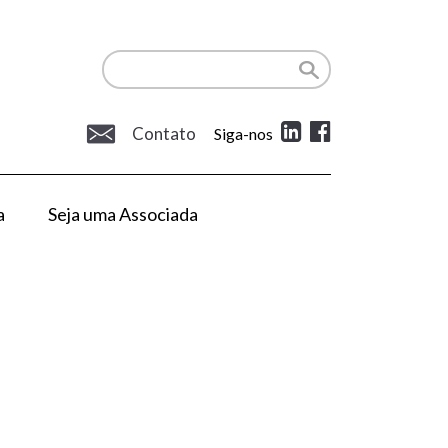
Contato
Siga-nos
a
Seja uma Associada